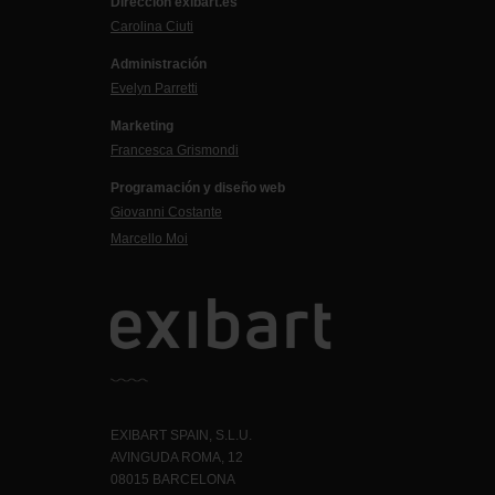
Dirección exibart.es
Carolina Ciuti
Administración
Evelyn Parretti
Marketing
Francesca Grismondi
Programación y diseño web
Giovanni Costante
Marcello Moi
EXIBART SPAIN, S.L.U.
AVINGUDA ROMA, 12
08015 BARCELONA