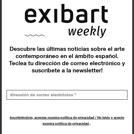
La Han Nefkens Foundation, LOOP
y la Fundació Joan Miró
colaboran...
EXPOSICIONES
25 OCTUBRE 2023
Descubre las últimas noticias sobre el arte
contemporáneo en el ámbito español.
Teclea tu dirección de correo electrónico y
suscríbete a la newsletter!
Inscribiéndote, aceptas nuestra política de privacidad / He leído y acepto
vuestra política de privacidad
.
La Fundació Han Nefkens