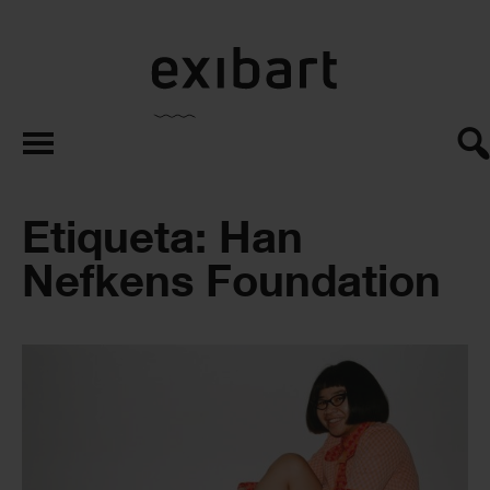
exibart.es
Etiqueta: Han
Nefkens Foundation