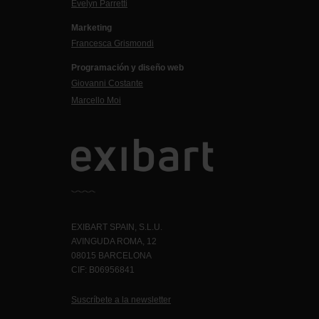
Evelyn Parretti
Marketing
Francesca Grismondi
Programación y diseño web
Giovanni Costante
Marcello Moi
EXIBART SPAIN, S.L.U.
AVINGUDA ROMA, 12
08015 BARCELONA
CIF: B06956841
Suscríbete a la newsletter
Contacto