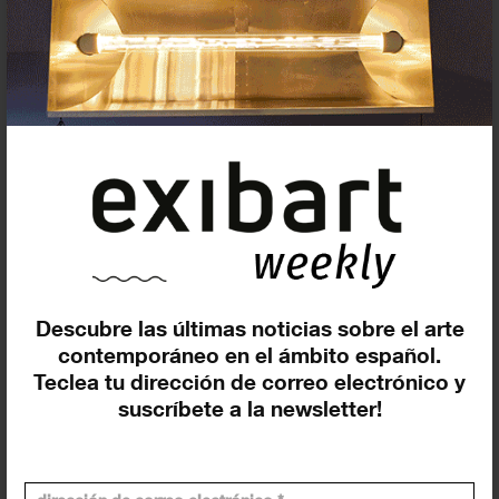
Exposiciones y eventos
Eventos de hoy
En curso y futuros
Pasados, en curso y futuros
Incluir eventos web
Descubre las últimas noticias sobre el arte
contemporáneo en el ámbito español.
Teclea tu dirección de correo electrónico y
suscríbete a la newsletter!
Buscar