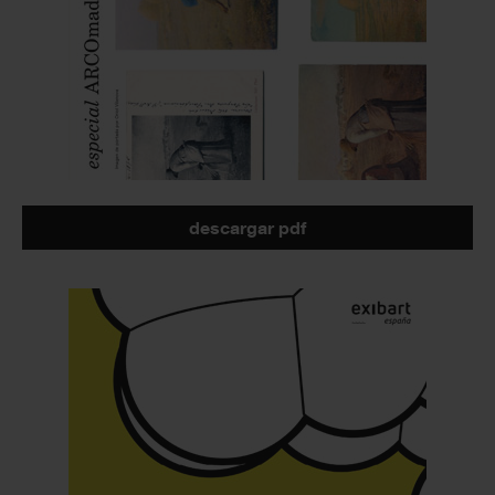
descargar pdf