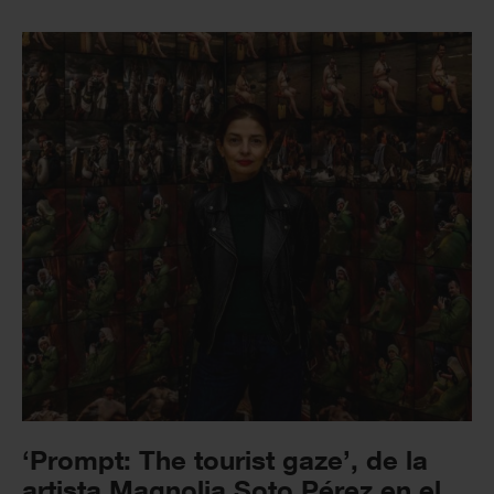
‘Prompt: The tourist gaze’, de la
artista Magnolia Soto Pérez en el