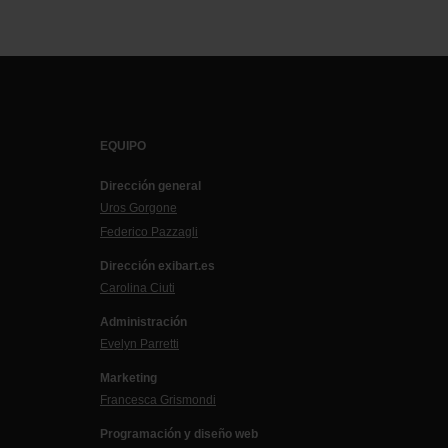
EQUIPO
Dirección general
Uros Gorgone
Federico Pazzagli
Dirección exibart.es
Carolina Ciuti
Administración
Evelyn Parretti
Marketing
Francesca Grismondi
Programación y diseño web