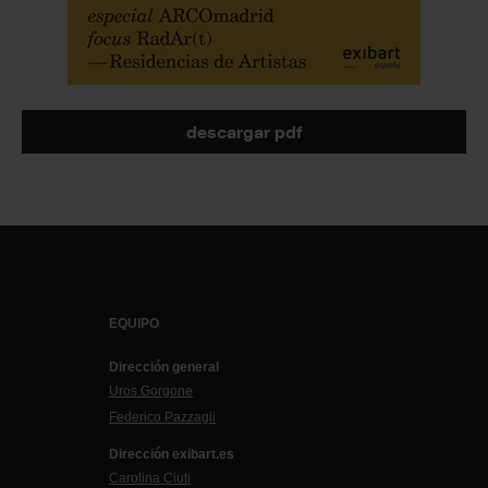
descargar pdf
EQUIPO
Dirección general
Uros Gorgone
Federico Pazzagli
Dirección exibart.es
Carolina Ciuti