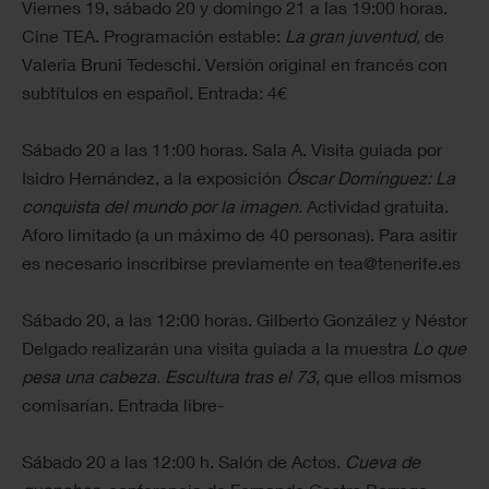
Viernes 19, sábado 20 y domingo 21 a las 19:00 horas.
Cine TEA. Programación estable:
La gran juventud,
de
Valeria Bruni Tedeschi. Versión original en francés con
subtítulos en español. Entrada: 4€
Sábado 20 a las 11:00 horas. Sala A. Visita guiada por
Isidro Hernández, a la exposición
Óscar Domínguez: La
conquista del mundo por la imagen.
Actividad gratuita.
Aforo limitado (a un máximo de 40 personas). Para asitir
es necesario inscribirse previamente en tea@tenerife.es
Sábado 20, a las 12:00 horas. Gilberto González y Néstor
Delgado realizarán una visita guiada a la muestra
Lo que
pesa una cabeza. Escultura tras el 73
, que ellos mismos
comisarían. Entrada libre-
Sábado 20 a las 12:00 h. Salón de Actos.
Cueva de