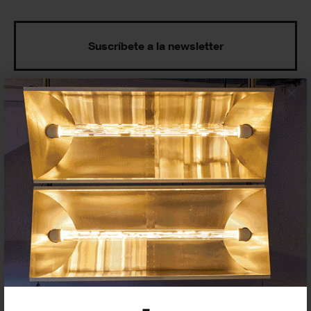
Suscríbete a la newsletter
×
Insertar residencias
Insertar exposición o evento
Agenda