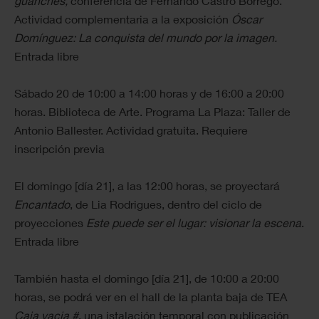
guanches,
conferencia de Fernando Castro Borrego.
Actividad complementaria a la exposición
Óscar
Domínguez: La conquista del mundo por la imagen.
Entrada libre
Sábado 20 de 10:00 a 14:00 horas y de 16:00 a 20:00
horas. Biblioteca de Arte. Programa La Plaza: Taller de
Antonio Ballester. Actividad gratuita. Requiere
inscripción previa
El domingo [día 21], a las 12:00 horas, se proyectará
Encantado
, de Lia Rodrigues, dentro del ciclo de
proyecciones
Este puede ser el lugar: visionar la escena
.
Entrada libre
También hasta el domingo [día 21], de 10:00 a 20:00
horas, se podrá ver en el hall de la planta baja de TEA
Caja vacia #
, una istalación temporal con publicación