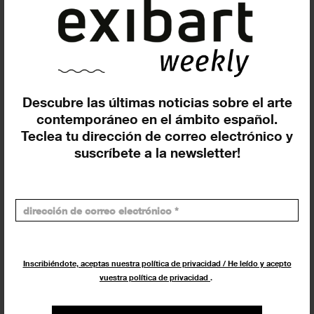
Exposiciones, inauguraciones,
actividades.
¡Te ayudamos a encontrar el
evento que buscas !
Descubre las últimas noticias sobre el arte
contemporáneo en el ámbito español.
Teclea tu dirección de correo electrónico y
Exposiciones y eventos
suscríbete a la newsletter!
Eventos de hoy
En curso y futuros
Pasados, en curso y futuros
Incluir eventos web
Inscribiéndote, aceptas nuestra política de privacidad / He leído y acepto
vuestra política de privacidad
.