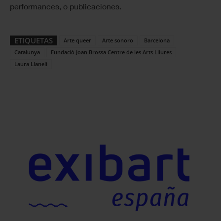
performances, o publicaciones.
ETIQUETAS
Arte queer
Arte sonoro
Barcelona
Catalunya
Fundació Joan Brossa Centre de les Arts Lliures
Laura Llaneli