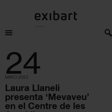
exibart.es
24
MAYO 2023
Laura Llaneli
presenta ‘Mevaveu’
en el Centre de les