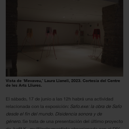
Vista de ‘Mevaveu,’ Laura Llaneli, 2023. Cortesía del Centre
de les Arts Lliures.
El sábado, 17 de junio a las 12h habrá una actividad
relacionada con la exposición:
Safo.exe: la obra de Safo
desde el fin del mundo. Disidencia sonora y de
género.
Se trata de una presentación del último proyecto
de Judit K., multiinstrumentista obsesionada con el DIY