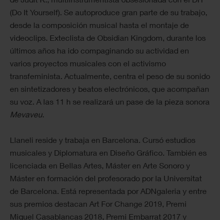
(Do It Yourself). Se autoproduce gran parte de su trabajo,
desde la composición musical hasta el montaje de
videoclips. Exteclista de Obsidian Kingdom, durante los
últimos años ha ido compaginando su actividad en
varios proyectos musicales con el activismo
transfeminista. Actualmente, centra el peso de su sonido
en sintetizadores y beatos electrónicos, que acompañan
su voz. A las 11 h se realizará un pase de la pieza sonora
Mevaveu
.
Llaneli reside y trabaja en Barcelona. Cursó estudios
musicales y Diplomatura en Diseño Gráfico. También es
licenciada en Bellas Artes, Máster en Arte Sonoro y
Máster en formación del profesorado por la Universitat
de Barcelona. Está representada por ADNgaleria y entre
sus premios destacan Art For Change 2019, Premi
Miquel Casablancas 2018, Premi Embarrat 2017 y