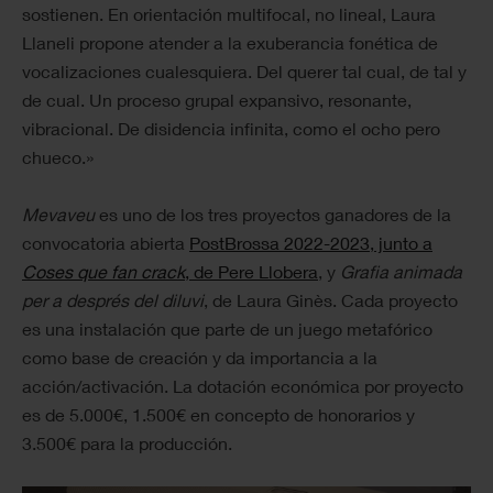
sostienen. En orientación multifocal, no lineal, Laura
Llaneli propone atender a la exuberancia fonética de
vocalizaciones cualesquiera. Del querer tal cual, de tal y
de cual. Un proceso grupal expansivo, resonante,
vibracional. De disidencia infinita, como el ocho pero
chueco.»
Mevaveu
es uno de los tres proyectos ganadores de la
convocatoria abierta
PostBrossa 2022-2023, junto a
Coses que fan crack
, de Pere Llobera
, y
Grafia animada
per a després del diluvi
, de Laura Ginès. Cada proyecto
es una instalación que parte de un juego metafórico
como base de creación y da importancia a la
acción/activación. La dotación económica por proyecto
es de 5.000€, 1.500€ en concepto de honorarios y
3.500€ para la producción.