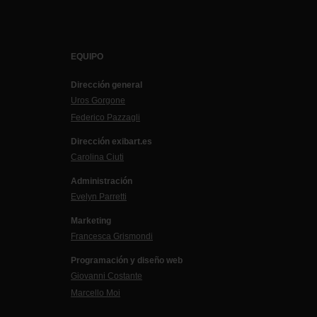
EQUIPO
Dirección general
Uros Gorgone
Federico Pazzagli
Dirección exibart.es
Carolina Ciuti
Administración
Evelyn Parretti
Marketing
Francesca Grismondi
Programación y diseño web
Giovanni Costante
Marcello Moi