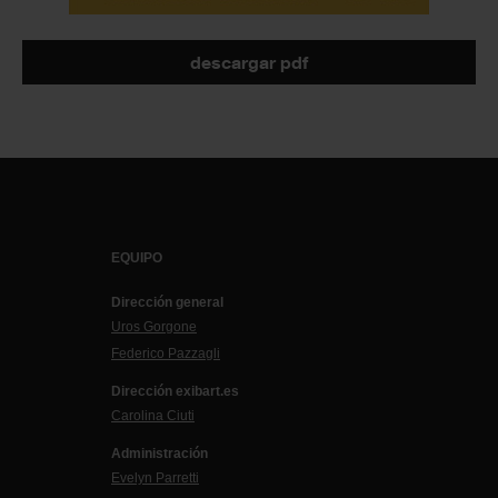
descargar pdf
EQUIPO
Dirección general
Uros Gorgone
Federico Pazzagli
Dirección exibart.es
Carolina Ciuti
Administración
Evelyn Parretti