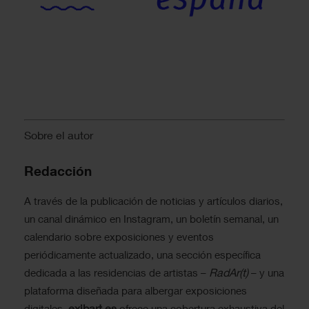
Sobre el autor
Redacción
A través de la publicación de noticias y artículos diarios,
un canal dinámico en Instagram, un boletín semanal, un
calendario sobre exposiciones y eventos
periódicamente actualizado, una sección específica
RadAr(t)
dedicada a las residencias de artistas –
– y una
plataforma diseñada para albergar exposiciones
exibart.es
digitales,
ofrece una cobertura exhaustiva del