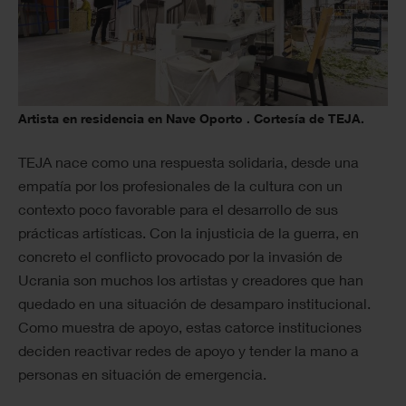
Artista en residencia en Nave Oporto . Cortesía de TEJA.
TEJA nace como una respuesta solidaria, desde una
empatía por los profesionales de la cultura con un
contexto poco favorable para el desarrollo de sus
prácticas artísticas. Con la injusticia de la guerra, en
concreto el conflicto provocado por la invasión de
Ucrania son muchos los artistas y creadores que han
quedado en una situación de desamparo institucional.
Como muestra de apoyo, estas catorce instituciones
deciden reactivar redes de apoyo y tender la mano a
personas en situación de emergencia.