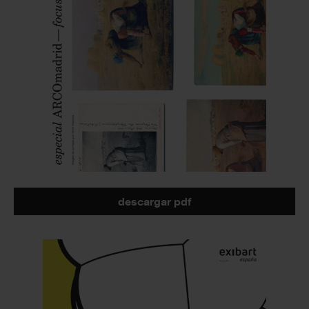
descargar pdf