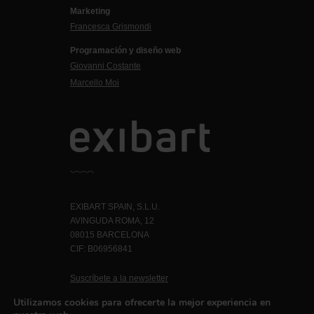
Marketing
Francesca Grismondi
Programación y diseño web
Giovanni Costante
Marcello Moi
EXIBART SPAIN, S.L.U.
AVINGUDA ROMA, 12
08015 BARCELONA
CIF: B06956841
Suscríbete a la newsletter
Contacto
Utilizamos cookies para ofrecerte la mejor experiencia en