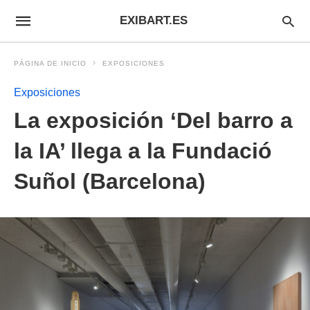
EXIBART.ES
PÁGINA DE INICIO
EXPOSICIONES
Exposiciones
La exposición ‘Del barro a
la IA’ llega a la Fundació
Suñol (Barcelona)