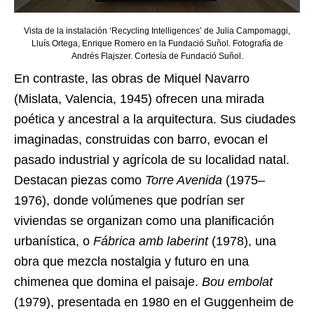
Vista de la instalación ‘Recycling Intelligences’ de Julia Campomaggi,
Lluís Ortega, Enrique Romero en la Fundació Suñol. Fotografía de
Andrés Flajszer. Cortesía de Fundació Suñol.
En contraste, las obras de Miquel Navarro
(Mislata, Valencia, 1945) ofrecen una mirada
poética y ancestral a la arquitectura. Sus ciudades
imaginadas, construidas con barro, evocan el
pasado industrial y agrícola de su localidad natal.
Destacan piezas como
Torre Avenida
(1975–
1976), donde volúmenes que podrían ser
viviendas se organizan como una planificación
urbanística, o
Fábrica amb laberint
(1978), una
obra que mezcla nostalgia y futuro en una
chimenea que domina el paisaje.
Bou embolat
(1979), presentada en 1980 en el Guggenheim de