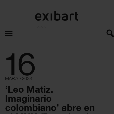
exibart.es
16
MARZO 2023
‘Leo Matiz.
Imaginario
colombiano’ abre en