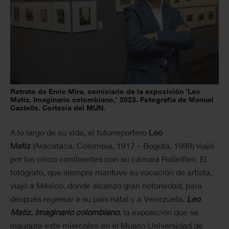
Retrato de Enric Mira, comisiario de la exposición 'Leo
Matiz. Imaginario colombiano,' 2023. Fotografía de Manuel
Castells. Cortesía del MUN.
A lo largo de su vida, el fotorreportero
Leo
Matiz
(Aracataca, Colombia, 1917 – Bogotá, 1998) viajó
por los cinco continentes con su cámara Rolleiflex. El
fotógrafo, que siempre mantuvo su vocación de artista,
viajó a México, donde alcanzó gran notoriedad, para
después regresar a su país natal y a Venezuela.
Leo
Matiz. Imaginario colombiano
, la exposición que se
inaugura este miércoles en el Museo Universidad de