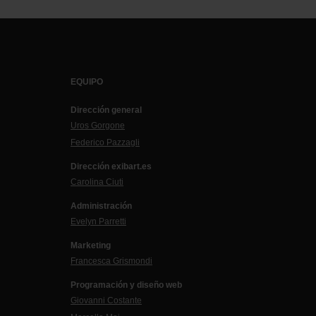
EQUIPO
Dirección general
Uros Gorgone
Federico Pazzagli
Dirección exibart.es
Carolina Ciuti
Administración
Evelyn Parretti
Marketing
Francesca Grismondi
Programación y diseño web
Giovanni Costante