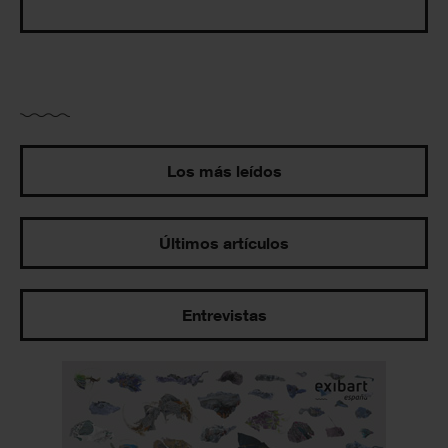
Los más leídos
Últimos artículos
Entrevistas