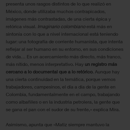
presenta unos rasgos distintos de lo que realizó en
México, donde utilizaba muchos contrapicados,
imágenes más contrastadas, de una cierta épica y
retórica visual.
Imaginario colombiano
está más en
sintonía con lo que a nivel internacional está teniendo
lugar: una fotografía de corriente humanista, que intenta
reflejar al ser humano en su entorno, en sus condiciones
de vida… Es un acercamiento más directo, más franco,
más nítido, menos interpretativo. Hay
un registro más
cercano a lo documental que a lo retórico
. Aunque hay
una cierta continuidad en la temática, porque vemos
trabajadores, campesinos, el día a día de la gente en
Colombia, fundamentalmente en el campo, trabajando
como albañiles o en la industria petrolera, la gente que
se gana el pan con el sudor de su frente,» explica Mira.
Asimismo, apunta que «Matiz siempre mantuvo la