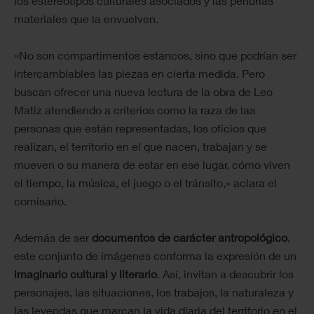
los estereotipos culturales asociados y las penurias
materiales que la envuelven.
«No son compartimentos estancos, sino que podrían ser
intercambiables las piezas en cierta medida. Pero
buscan ofrecer una nueva lectura de la obra de Leo
Matiz atendiendo a criterios como la raza de las
personas que están representadas, los oficios que
realizan, el territorio en el que nacen, trabajan y se
mueven o su manera de estar en ese lugar, cómo viven
el tiempo, la música, el juego o el tránsito,» aclara el
comisario.
Además de ser
documentos de carácter antropológico
,
este conjunto de imágenes conforma la expresión de un
imaginario cultural y literario
. Así, invitan a descubrir los
personajes, las situaciones, los trabajos, la naturaleza y
las leyendas que marcan la vida diaria del territorio en el