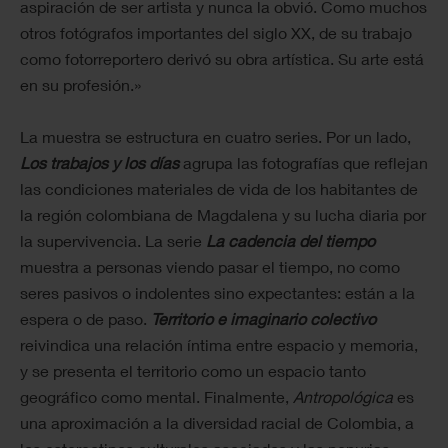
aspiración de ser artista y nunca la obvió. Como muchos
otros fotógrafos importantes del siglo XX, de su trabajo
como fotorreportero derivó su obra artística. Su arte está
en su profesión.»
La muestra se estructura en cuatro series. Por un lado,
Los trabajos y los días
agrupa las fotografías que reflejan
las condiciones materiales de vida de los habitantes de
la región colombiana de Magdalena y su lucha diaria por
la supervivencia. La serie
La cadencia del tiempo
muestra a personas viendo pasar el tiempo, no como
seres pasivos o indolentes sino expectantes: están a la
espera o de paso.
Territorio e imaginario colectivo
reivindica una relación íntima entre espacio y memoria,
y se presenta el territorio como un espacio tanto
geográfico como mental. Finalmente,
Antropológica
es
una aproximación a la diversidad racial de Colombia, a