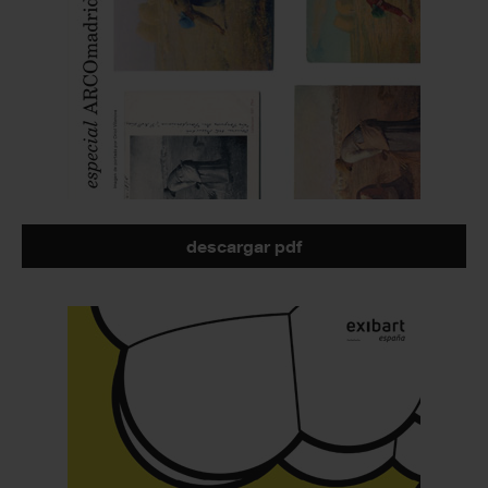
descargar pdf