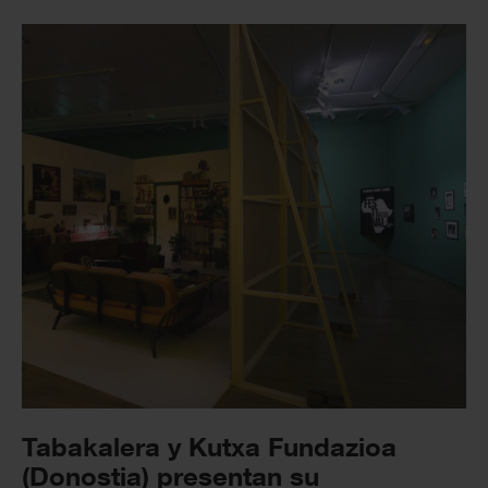
Tabakalera y Kutxa Fundazioa
(Donostia) presentan su