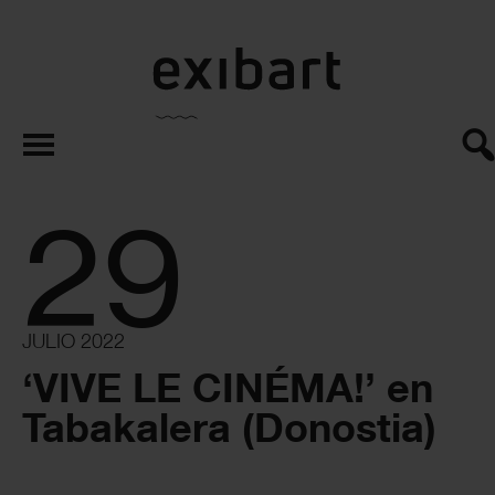
exibart.es
29
JULIO 2022
‘VIVE LE CINÉMA!’ en
Tabakalera (Donostia)