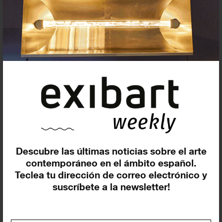
Exposiciones y eventos
Eventos de hoy
En curso y futuros
Pasados, en curso y futuros
Incluir eventos web
Descubre las últimas noticias sobre el arte
contemporáneo en el ámbito español.
Teclea tu dirección de correo electrónico y
suscríbete a la newsletter!
Buscar