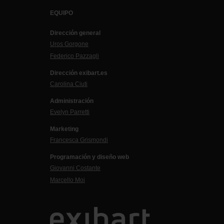
EQUIPO
Dirección general
Uros Gorgone
Federico Pazzagli
Dirección exibart.es
Carolina Ciuti
Administración
Evelyn Parretti
Marketing
Francesca Grismondi
Programación y diseño web
Giovanni Costante
Marcello Moi