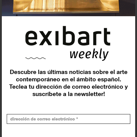
En curso y futuros
Pasados, en curso y futuros
Incluir eventos web
Descubre las últimas noticias sobre el arte
contemporáneo en el ámbito español.
Teclea tu dirección de correo electrónico y
Buscar
suscríbete a la newsletter!
Exposiciones y actividades en tu ciudad