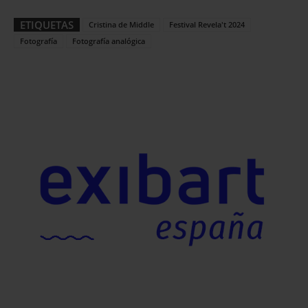
ETIQUETAS
Cristina de Middle
Festival Revela't 2024
Fotografía
Fotografía analógica