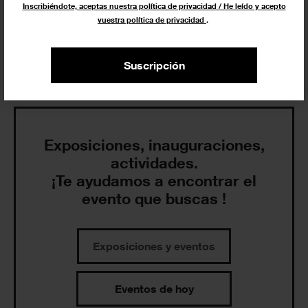
Inscribiéndote, aceptas nuestra política de privacidad / He leído y acepto
vuestra política de privacidad
.
Suscripción
Agenda
Exposiciones, inauguraciones,
actividades.
¡Te ayudamos a encontrar el
evento que buscas !
Exposiciones y eventos
Eventos de hoy