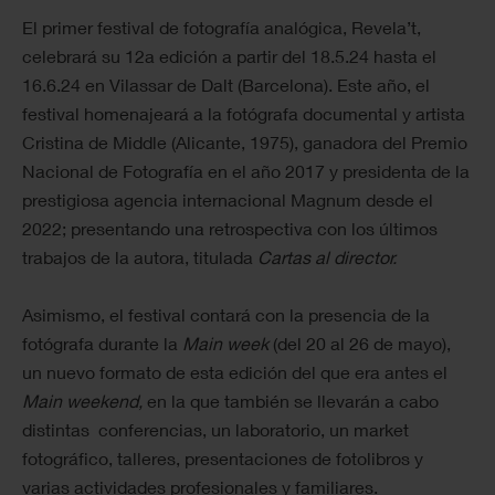
El primer festival de fotografía analógica, Revela’t,
celebrará su 12a edición a partir del 18.5.24 hasta el
16.6.24 en Vilassar de Dalt (Barcelona). Este año, el
festival homenajeará a la fotógrafa documental y artista
Cristina de Middle (Alicante, 1975), ganadora del Premio
Nacional de Fotografía en el año 2017 y presidenta de la
prestigiosa agencia internacional Magnum desde el
2022; presentando una retrospectiva con los últimos
trabajos de la autora, titulada
Cartas al director.
Asimismo, el festival contará con la presencia de la
fotógrafa durante la
Main week
(del 20 al 26 de mayo),
un nuevo formato de esta edición del que era antes el
Main weekend,
en la que también se llevarán a cabo
distintas conferencias, un laboratorio, un market
fotográfico, talleres, presentaciones de fotolibros y
varias actividades profesionales y familiares.