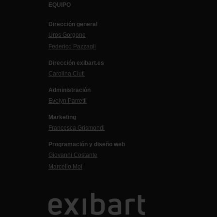
EQUIPO
Dirección general
Uros Gorgone
Federico Pazzagli
Dirección exibart.es
Carolina Ciuti
Administración
Evelyn Parretti
Marketing
Francesca Grismondi
Programación y diseño web
Giovanni Costante
Marcello Moi