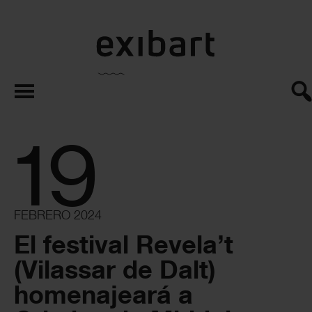
exibart.es
19
FEBRERO 2024
El festival Revela’t
(Vilassar de Dalt)
homenajeará a