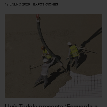
12 ENERO 2026
EXPOSICIONES
Lluís Tudela presenta ‘Esquerda a