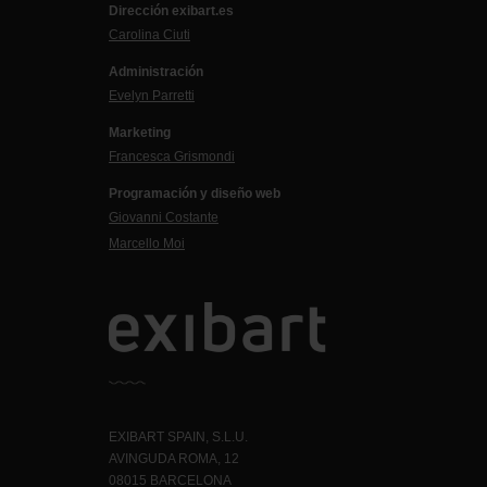
Dirección exibart.es
Carolina Ciuti
Administración
Evelyn Parretti
Marketing
Francesca Grismondi
Programación y diseño web
Giovanni Costante
Marcello Moi
EXIBART SPAIN, S.L.U.
AVINGUDA ROMA, 12
08015 BARCELONA