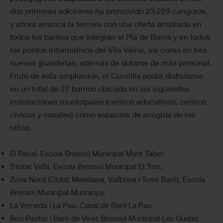
dos primeras ediciones ha promovido 23.229 canguros,
y ahora arranca la tercera con una oferta ampliada en
todos los barrios que integran el Pla de Barris y en todos
los puntos informativos del Vila Veïna, así como en tres
nuevas guarderías, además de dotarse de más personal.
Fruto de esta ampliación, el Concilia podrá disfrutarse
en un total de 27 barrios ubicado en las siguientes
instalaciones municipales (centros educativos, centros
cívicos y casales) como espacios de acogida de los
niños.
El Raval. Escola Bressol Municipal Mont Tàber.
Trinitat Vella. Escola Bressol Municipal El Tren.
Zona Nord (Ciutat Meridiana, Vallbona i Torre Baró). Escola
Bressol Municipal Muntanya.
La Verneda i La Pau. Casal de Barri La Pau.
Bon Pastor i Baró de Viver. Bressol Municipal Les Quatre