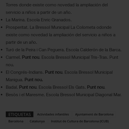
Torres donde existe como novedad la ampliación del
servicio a niños a partir de un año.
La Marina. Escola Enric Granados.
Prosperitat. La Bressol Municipal La Colometa odonde
existe como novedad la ampliación del servicio a niños a
partir de un año.
Turó de la Peira i Can Peguera. Escola Calderón de la Barca.
Carmel.
Punt nou
. Escola Bressol Municipal Tris-Tras. Punt
nou.
El Congrés-Indians.
Punt nou
. Escola Bressol Municipal
Manigua.
Punt nou.
Badal.
Punt nou
. Escola Bressol Els Gats.
Punt nou
.
Besòs i el Maresme. Escola Bressol Municipal Diagonal Mar.
ETIQUETAS
Actividades infantiles
Ajuntament de Barcelona
Barcelona
Catalunya
Institut de Cultura de Barcelona (ICUB)