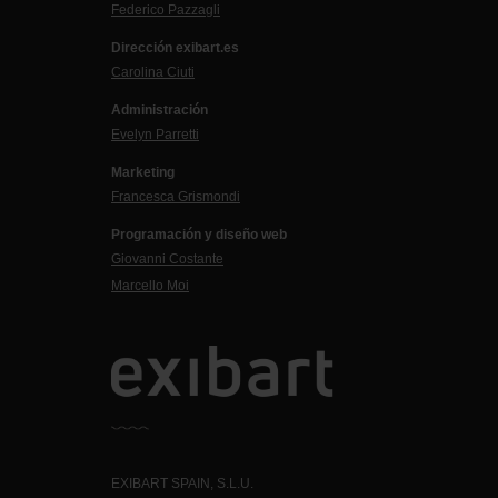
Federico Pazzagli
Dirección exibart.es
Carolina Ciuti
Administración
Evelyn Parretti
Marketing
Francesca Grismondi
Programación y diseño web
Giovanni Costante
Marcello Moi
EXIBART SPAIN, S.L.U.