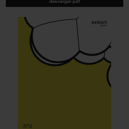
descargar pdf