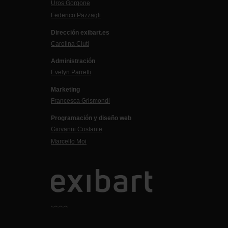
Uros Gorgone
Federico Pazzagli
Dirección exibart.es
Carolina Ciuti
Administración
Evelyn Parretti
Marketing
Francesca Grismondi
Programación y diseño web
Giovanni Costante
Marcello Moi