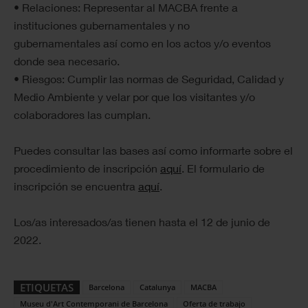
• Relaciones: Representar al MACBA frente a
instituciones gubernamentales y no
gubernamentales así como en los actos y/o eventos
donde sea necesario.
• Riesgos: Cumplir las normas de Seguridad, Calidad y
Medio Ambiente y velar por que los visitantes y/o
colaboradores las cumplan.
Puedes consultar las bases así como informarte sobre el
procedimiento de inscripción
aquí
. El formulario de
inscripción se encuentra
aquí
.
Los/as interesados/as tienen hasta el 12 de junio de
2022.
ETIQUETAS
Barcelona
Catalunya
MACBA
Museu d'Art Contemporani de Barcelona
Oferta de trabajo