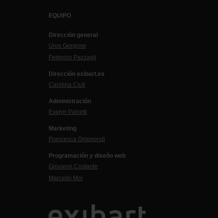
EQUIPO
Dirección general
Uros Gorgone
Federico Pazzagli
Dirección exibart.es
Carolina Ciuti
Administración
Evelyn Parretti
Marketing
Francesca Grismondi
Programación y diseño web
Giovanni Costante
Marcello Moi