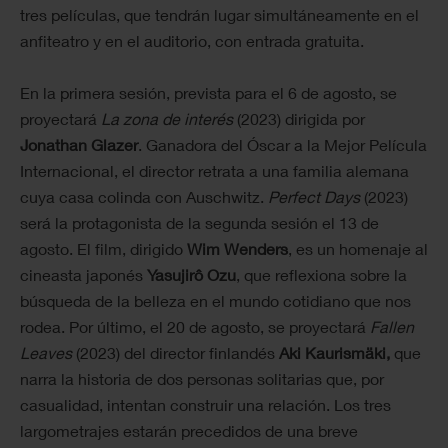
tres películas, que tendrán lugar simultáneamente en el
anfiteatro y en el auditorio, con entrada gratuita.
En la primera sesión, prevista para el 6 de agosto, se
proyectará
La zona de interés
(2023) dirigida por
Jonathan Glazer
. Ganadora del Óscar a la Mejor Película
Internacional, el director retrata a una familia alemana
cuya casa colinda con Auschwitz.
Perfect Days
(2023)
será la protagonista de la segunda sesión el 13 de
agosto. El film, dirigido
Wim Wenders
, es un homenaje al
cineasta japonés
Yasujirô Ozu
, que reflexiona sobre la
búsqueda de la belleza en el mundo cotidiano que nos
rodea. Por último, el 20 de agosto, se proyectará
Fallen
Leaves
(2023) del director finlandés
Aki Kaurismäki,
que
narra la historia de dos personas solitarias que, por
casualidad, intentan construir una relación. Los tres
largometrajes estarán precedidos de una breve