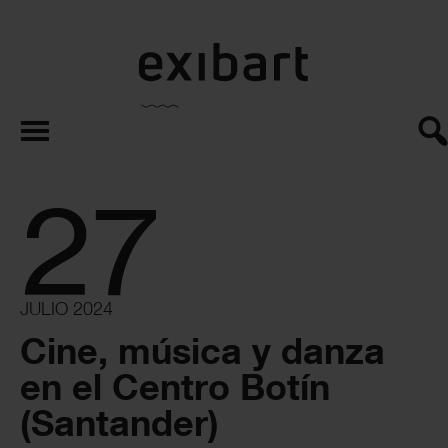
exibart.es
27
JULIO 2024
Cine, música y danza
en el Centro Botín
(Santander)