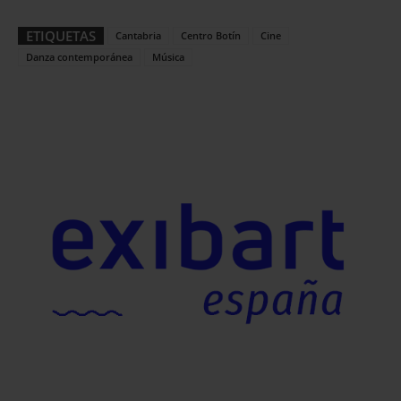
ETIQUETAS
Cantabria
Centro Botín
Cine
Danza contemporánea
Música