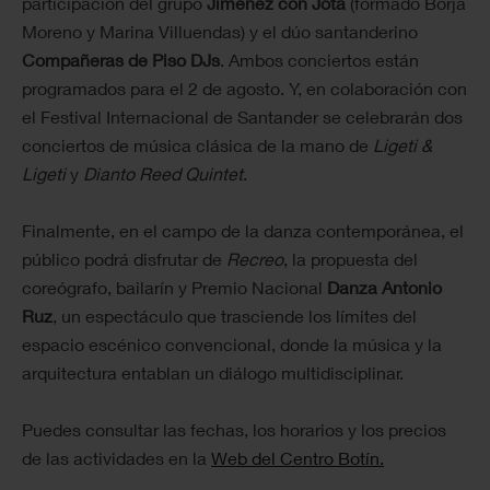
participación del grupo
Jiménez con Jota
(formado Borja
Moreno y Marina Villuendas) y el dúo santanderino
Compañeras de Piso DJs
. Ambos conciertos están
programados para el 2 de agosto. Y, en colaboración con
el Festival Internacional de Santander se celebrarán dos
conciertos de música clásica de la mano de
Ligeti &
Ligeti
y
Dianto Reed Quintet
.
Finalmente, en el campo de la danza contemporánea, el
público podrá disfrutar de
Recreo
, la propuesta del
coreógrafo, bailarín y Premio Nacional
Danza Antonio
Ruz
, un espectáculo que trasciende los límites del
espacio escénico convencional, donde la música y la
arquitectura entablan un diálogo multidisciplinar.
Puedes consultar las fechas, los horarios y los precios
de las actividades en la
Web del Centro Botín.