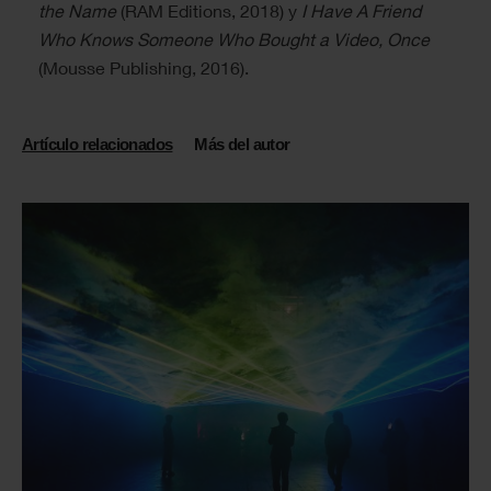
the Name
(RAM Editions, 2018) y
I Have A Friend
Who Knows Someone Who Bought a Video, Once
(Mousse Publishing, 2016).
Artículo relacionados
Más del autor