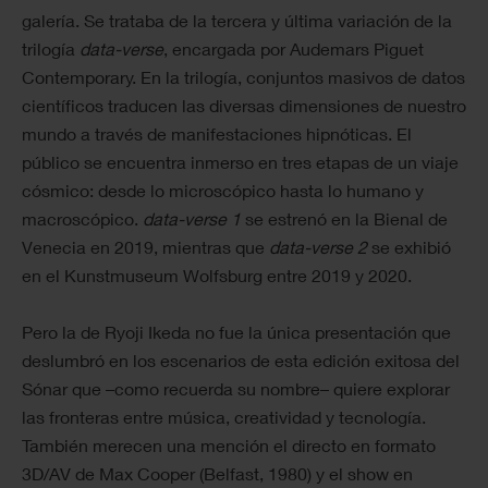
galería. Se trataba de la tercera y última variación de la
trilogía
data-verse
, encargada por Audemars Piguet
Contemporary. En la trilogía, conjuntos masivos de datos
científicos traducen las diversas dimensiones de nuestro
mundo a través de manifestaciones hipnóticas. El
público se encuentra inmerso en tres etapas de un viaje
cósmico: desde lo microscópico hasta lo humano y
macroscópico.
data-verse 1
se estrenó en la Bienal de
Venecia en 2019, mientras que
data-verse 2
se exhibió
en el Kunstmuseum Wolfsburg entre 2019 y 2020.
Pero la de Ryoji Ikeda no fue la única presentación que
deslumbró en los escenarios de esta edición exitosa del
Sónar que –como recuerda su nombre– quiere explorar
las fronteras entre música, creatividad y tecnología.
También merecen una mención el directo en formato
3D/AV de Max Cooper (Belfast, 1980) y el show en