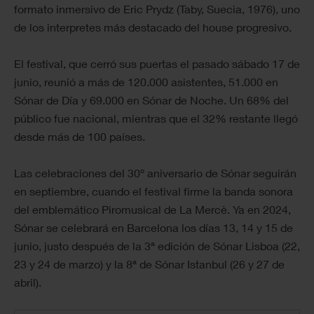
formato inmersivo de Eric Prydz (Taby, Suecia, 1976), uno
de los interpretes más destacado del house progresivo.
El festival, que cerró sus puertas el pasado sábado 17 de
junio, reunió a más de 120.000 asistentes, 51.000 en
Sónar de Día y 69.000 en Sónar de Noche. Un 68% del
público fue nacional, mientras que el 32% restante llegó
desde más de 100 países.
Las celebraciones del 30º aniversario de Sónar seguirán
en septiembre, cuando el festival firme la banda sonora
del emblemático Piromusical de La Mercè. Ya en 2024,
Sónar se celebrará en Barcelona los días 13, 14 y 15 de
junio, justo después de la 3ª edición de Sónar Lisboa (22,
23 y 24 de marzo) y la 8ª de Sónar Istanbul (26 y 27 de
abril).