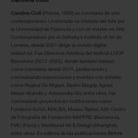
Carolina Ciuti
(Pistoia, 1990) es comisaria de arte
contemporáneo. Licenciada en Historia del Arte por
la Universidad de Florencia y con un máster en Arte
Contemporáneo por el Sotheby’s Institute of Art de
Londres, desde 2021 dirige la revista digital
exibart.es. Fue Directora Artística del festival LOOP
Barcelona (2017–2022), donde también trabajó
como comisaria desde 2015, produciendo y
comisariando exposiciones y eventos con artistas
como Regina De Miguel, Basim Magdy, Agnes
Meyer-Brandis y Aleksandra Mir, entre otrxs. Ha
comisariado proyectos en instituciones como
Fundació Suñol, MACBA, Museu Tàpies, KBr Centro
de Fotografía de Fundación MAPFRE (Barcelona),
FIAC (París) y Westbund Art & Design (Shanghái),
entre otras. Es editora de las publicaciones
Before