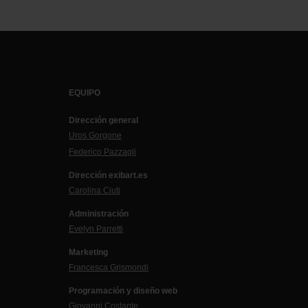
EQUIPO
Dirección general
Uros Gorgone
Federico Pazzagli
Dirección exibart.es
Carolina Ciuti
Administración
Evelyn Parretti
Marketing
Francesca Grismondi
Programación y diseño web
Giovanni Costante