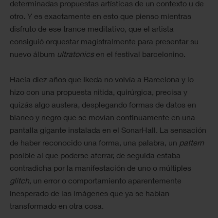
determinadas propuestas artísticas de un contexto u de
otro. Y es exactamente en esto que pienso mientras
disfruto de ese trance meditativo, que el artista
consiguió orquestar magistralmente para presentar su
nuevo álbum
ultratonics
en el festival barcelonino.
Hacía diez años que Ikeda no volvía a Barcelona y lo
hizo con una propuesta nitida, quirúrgica, precisa y
quizás algo austera, desplegando formas de datos en
blanco y negro que se movían continuamente en una
pantalla gigante instalada en el SonarHall. La sensación
de haber reconocido una forma, una palabra, un
pattern
posible al que poderse aferrar, de seguida estaba
contradicha por la manifestación de uno o múltiples
glitch,
un error o comportamiento aparentemente
inesperado de las imágenes que ya se habían
transformado en otra cosa.