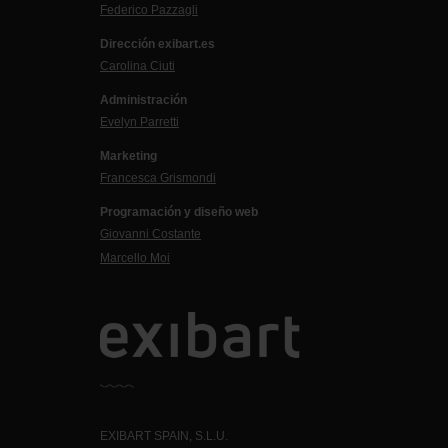
Federico Pazzagli
Dirección exibart.es
Carolina Ciuti
Administración
Evelyn Parretti
Marketing
Francesca Grismondi
Programación y diseño web
Giovanni Costante
Marcello Moi
EXIBART SPAIN, S.L.U.